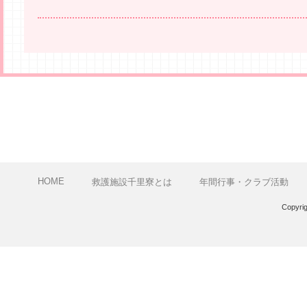
HOME
救護施設千里寮とは
年間行事・クラブ活動
Copyri