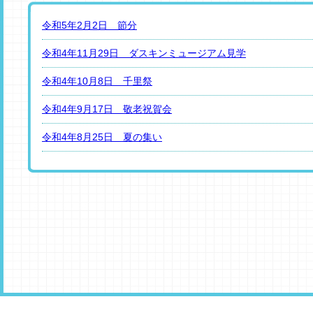
令和5年2月2日 節分
令和4年11月29日 ダスキンミュージアム見学
令和4年10月8日 千里祭
令和4年9月17日 敬老祝賀会
令和4年8月25日 夏の集い