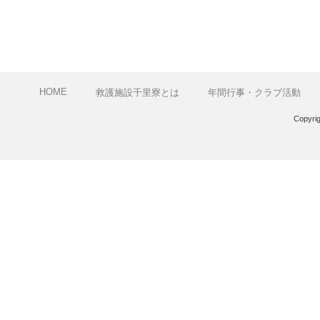
HOME
救護施設千里寮とは
年間行事・クラブ活動
Copyri