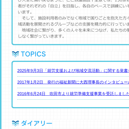
2025年9月3日「就労支援および地域交流活動」に関する覚
2017年1月2日 発行の福祉新聞に大西理事長のインタビュ
2016年6月24日 吹田市より就労準備支援事業を受託しまし