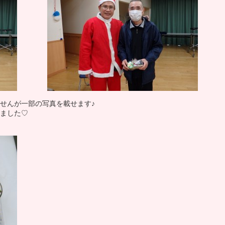
せんが一部の写真を載せます♪
ました♡