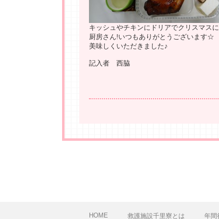
キッシュやチキンにドリアでクリスマスに
厨房さん!いつもありがとうございます☆
美味しくいただきました♪
記入者 西脇
HOME
救護施設千里寮とは
年間