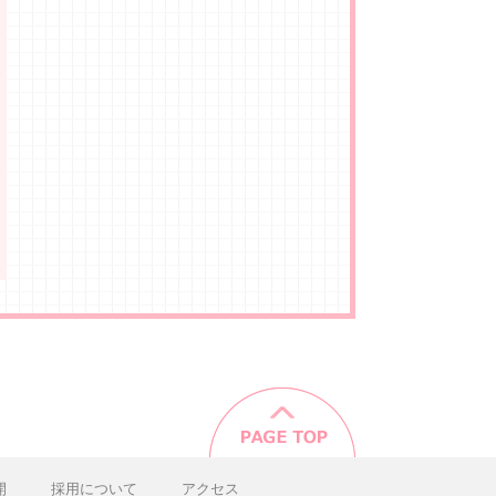
開
採用について
アクセス