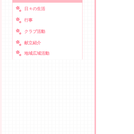
日々の生活
行事
クラブ活動
献立紹介
地域広域活動