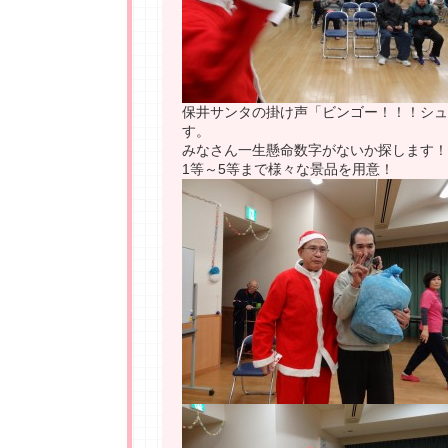
保井サンタの掛け声「ビンゴー！！！シュ
す。
みなさん一生懸命数字がないか探します！
1等～5等まで様々な景品を用意！