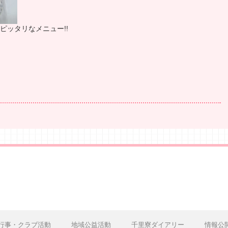
ピッタリなメニュー!!
行事・クラブ活動
地域公益活動
千里寮ダイアリー
情報公