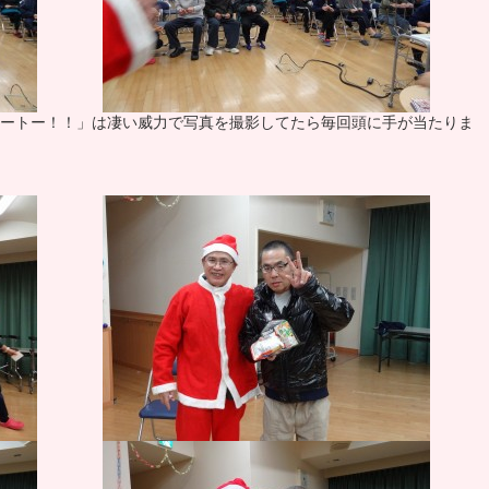
ートー！！」は凄い威力で写真を撮影してたら毎回頭に手が当たりま