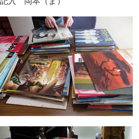
記入 岡本（ま）