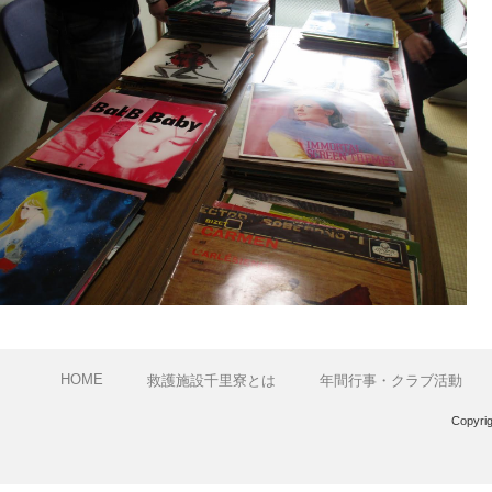
HOME
救護施設千里寮とは
年間行事・クラブ活動
Copyri