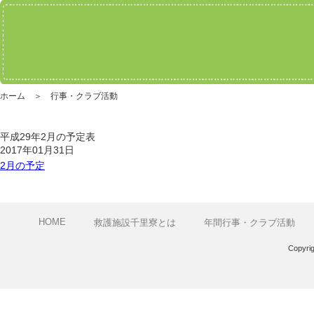
ホーム ＞ 行事・クラブ活動
平成29年2月の予定表
2017年01月31日
2月の予定
HOME
救護施設千里寮とは
年間行事・クラブ活動
Copyri