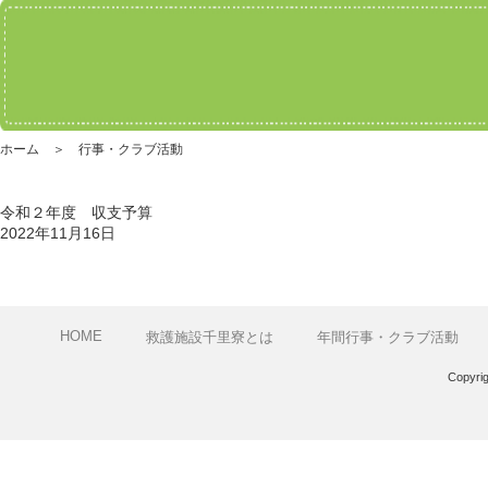
ホーム ＞ 行事・クラブ活動
令和２年度 収支予算
2022年11月16日
HOME
救護施設千里寮とは
年間行事・クラブ活動
Copyri