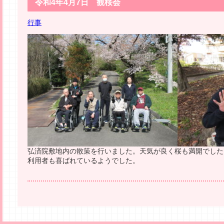
令和4年4月7日 観桜会
行事
弘済院敷地内の散策を行いました。天気が良く桜も満開でした
利用者も喜ばれているようでした。