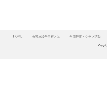
HOME
救護施設千里寮とは
年間行事・クラブ活動
Copyri